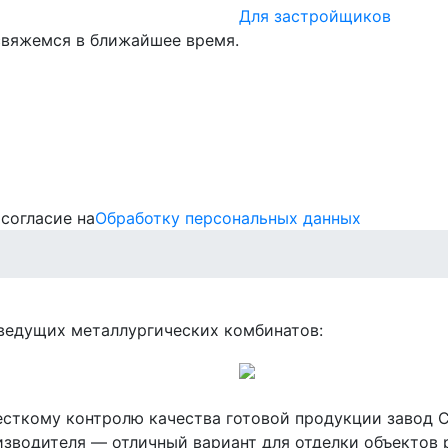
Для застройщиков
 свяжемся в ближайшее время.
согласие на
Обработку персональных данных
ведущих металлургических комбинатов:
есткому контролю качества готовой продукции завод
зводителя — отличный вариант для отделки объектов р