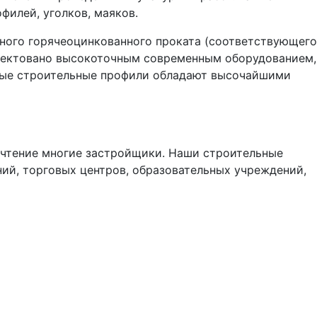
илей, уголков, маяков.
ного горячеоцинкованного проката (соответствующего
лектовано высокоточным современным оборудованием,
емые строительные профили обладают высочайшими
чтение многие застройщики. Наши строительные
ий, торговых центров, образовательных учреждений,