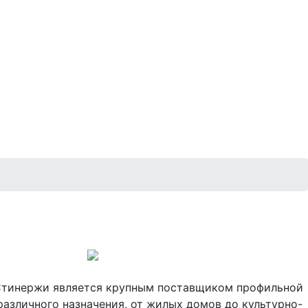
 Стинержи является крупным поставщиком профильной
азличного назначения, от жилых домов до культурно-