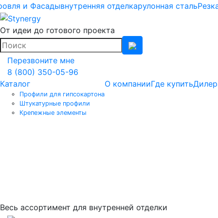
ровля и Фасады
внутренняя отделка
рулонная сталь
Резк
От идеи до готового проекта
Перезвоните мне
8 (800) 350-05-96
Каталог
О компании
Где купить
Дилер
Профили для гипсокартона
Штукатурные профили
Крепежные элементы
Весь ассортимент для внутренней отделки