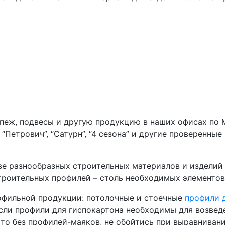
пеж, подвесы и другую продукцию в наших офисах по М
Петрович”, “Сатурн”, “4 сезона” и другие проверенные
 разнообразных строительных материалов и изделий и
роительных профилей – столь необходимых элементов 
офильной продукции: потолочные и стоечные
профили 
Если профили для гиспокартона необходимы для возвед
о без профилей-маяков, не обойтись при выравнивани