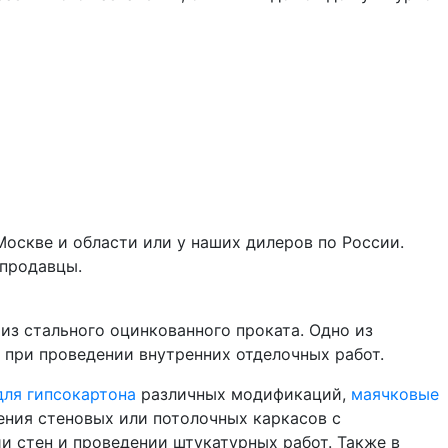
оскве и области или у наших дилеров по России.
 продавцы.
з стального оцинкованного проката. Одно из
при проведении внутренних отделочных работ.
для гипсокартона
различных модификаций,
маячковые
ения стеновых или потолочных каркасов с
и стен и проведении штукатурных работ. Также в