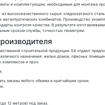
енты и комплектующие, необходимые для монтажа проф
из высококачественного сырья: хладнокатаного сталь
х металлургических комбинатов. Производство укомп
ндарты контроля качества. В результате изготавлива
ьным сроком службы, точностью геометрии.
производителя
ственной строительной продукции. Ей отдают предпо
различного назначения: жилых домов, офисных помещен
х комплексов и проч.
в:
ать заказы любого объема в кратчайшие сроки.
и.
до 12 метров) под заказ.