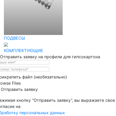
ПОДВЕСЫ
КОМПЛЕКТУЮЩИЕ
Отправить заявку на профили для гипсокартона
рикрепить файл (необязательно)
rowse Files
Отправить заявку
ажимая кнопку “Отправить заявку”, вы выражаете свое
огласие на
бработку персональных данных