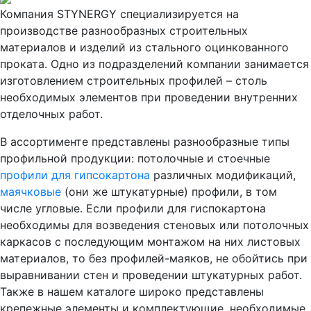
Компания STYNERGY специализируется на
производстве разнообразных строительных
материалов и изделий из стального оцинкованного
проката. Одно из подразделений компании занимается
изготовлением строительных профилей – столь
необходимых элементов при проведении внутренних
отделочных работ.
В ассортименте представлены разнообразные типы
профильной продукции: потолочные и стоечные
профили для гипсокартона
различных модификаций,
маячковые
(они же штукатурные) профили, в том
числе угловые. Если профили для гиспокартона
необходимы для возведения стеновых или потолочных
каркасов с последующим монтажом на них листовых
материалов, то без профилей-маяков, не обойтись при
выравнивании стен и проведении штукатурных работ.
Также в нашем каталоге широко представлены
крепежные элементы и комплектующие, необходимые